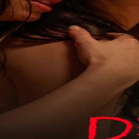
Cumelen Sanz
Series
Deuda
Paula