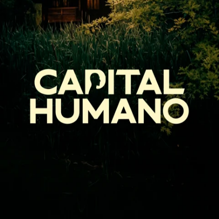
Gastón Frias
Series
Capital Humano
Miguel