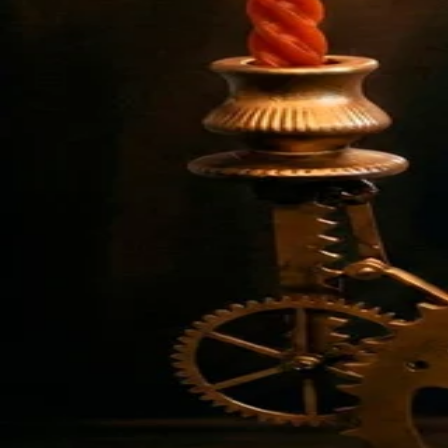
Javier Castro
Series
Rumá
Mario